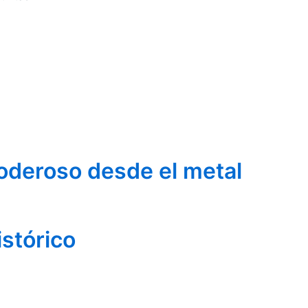
oderoso desde el metal
istórico