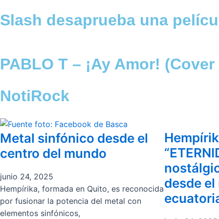
Slash desaprueba una pelícu
PABLO T – ¡Ay Amor! (Cover 
NotiRock
Hempírik
Metal sinfónico desde el
“ETERNID
centro del mundo
nostálgi
junio 24, 2025
desde el
Hempírika, formada en Quito, es reconocida
ecuatori
por fusionar la potencia del metal con
elementos sinfónicos,