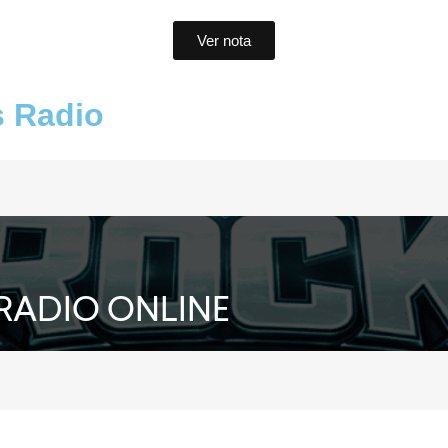
Ver nota
s Radio