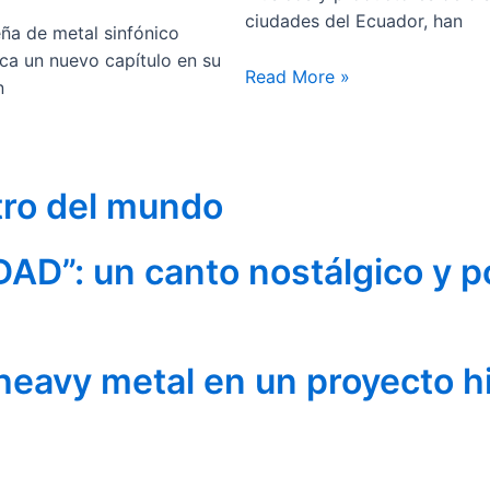
ciudades del Ecuador, han
ña de metal sinfónico
ca un nuevo capítulo en su
Read More »
n
tro del mundo
AD”: un canto nostálgico y p
 heavy metal en un proyecto h