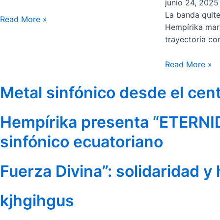
junio 24, 2025
La banda quite
Read More »
Hempírika mar
trayectoria co
Read More »
Metal sinfónico desde el cen
Hempírika presenta “ETERNID
sinfónico ecuatoriano
Fuerza Divina”: solidaridad y
kjhgihgus