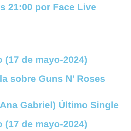
as 21:00 por Face Live
o (17 de mayo-2024)
la sobre Guns N’ Roses
Ana Gabriel) Último Single
o (17 de mayo-2024)