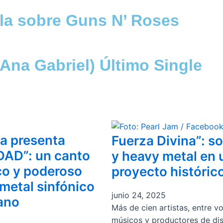
la sobre Guns N’ Roses
Ana Gabriel) Último Single
a presenta
Fuerza Divina”: so
AD”: un canto
y heavy metal en 
co y poderoso
proyecto históric
 metal sinfónico
junio 24, 2025
ano
Más de cien artistas, entre vo
músicos y productores de dis